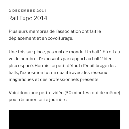
avancées
de
PUBLIÉ
2 DÉCEMBRE 2014
LE
prise
Rail Expo 2014
de
vue »
Plusieurs membres de l’association ont fait le
déplacement et en covoiturage.
Une fois sur place, pas mal de monde. Un hall 1 étroit au
vu du nombre d’exposants par rapport au hall 2 bien
plsu espacé. Hormis ce petit défaut d’équilibrage des
halls, l’exposition fut de qualité avec des réseaux
magnifiques et des professionnels présents.
Voici donc une petite vidéo (30 minutes tout de même)
pour résumer cette journée :