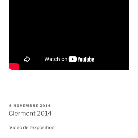
PUBLIÉ
6 NOVEMBRE 2014
LE
Clermont 2014
Vidéo de l’exposition :