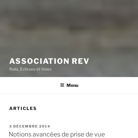
ASSOCIATION REV
Rails, Eclisses et Voies
Menu
ARTICLES
PUBLIÉ
3 DÉCEMBRE 2014
LE
Notions avancées de prise de vue