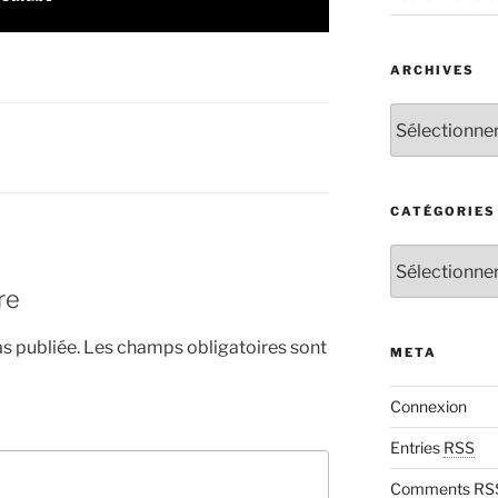
ARCHIVES
Archives
CATÉGORIES
Catégories
re
s publiée.
Les champs obligatoires sont
META
Connexion
Entries
RSS
Comments
RS