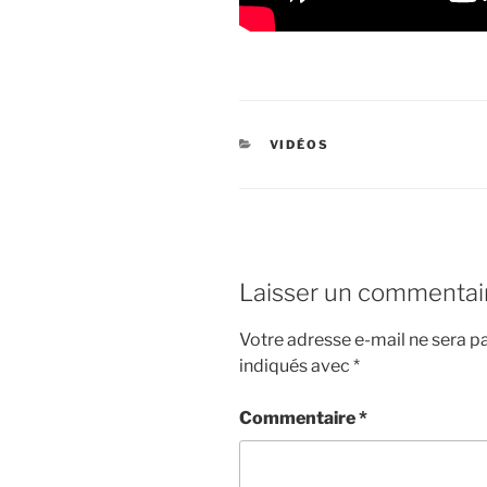
CATÉGORIES
VIDÉOS
Laisser un commentai
Votre adresse e-mail ne sera pa
indiqués avec
*
Commentaire
*