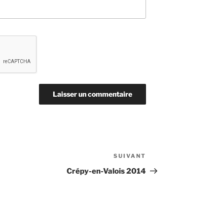
SUIVANT
Article
suivant
Crépy-en-Valois 2014