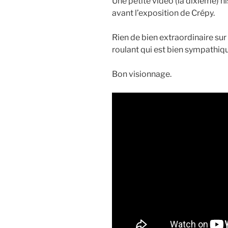
Une petite vidéo (la dixième) hi
avant l’exposition de Crépy.
Rien de bien extraordinaire sur 
roulant qui est bien sympathiq
Bon visionnage.